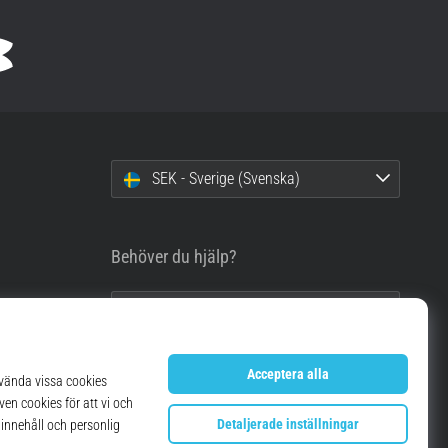
SEK - Sverige (Svenska)
Behöver du hjälp?
info@top4running.se