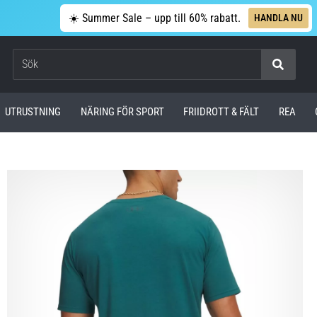
☀️ Summer Sale – upp till 60% rabatt.
HANDLA NU
Sök
UTRUSTNING
NÄRING FÖR SPORT
FRIIDROTT & FÄLT
REA