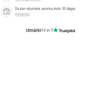
Du kan returnera varorna inom 30 dagar
Returpolicy
Utmärkt
4.8 av 5