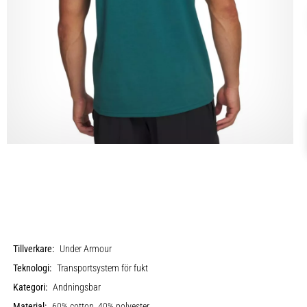
Tillverkare:
Under Armour
Teknologi:
Transportsystem för fukt
Kategori:
Andningsbar
Material:
60% cotton, 40% polyester