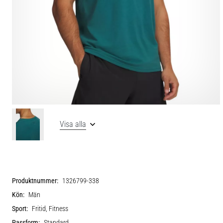
Visa alla
Produktnummer:
1326799-338
Kön:
Män
Sport:
Fritid, Fitness
Passform:
Standard