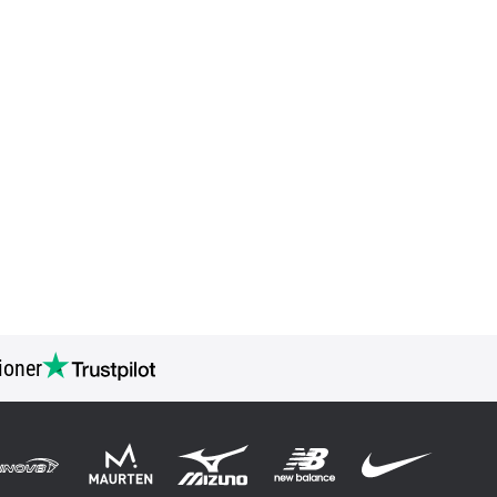
ioner