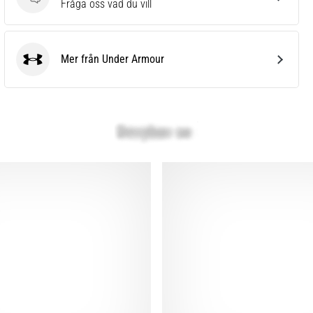
Frågor
Fråga oss vad du vill
Mer från Under Armour
Under Armour