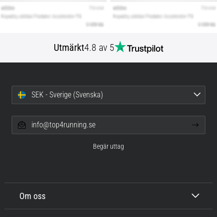
Utmärkt
4.8 av 5
SEK - Sverige (Svenska)
info@top4running.se
Begär uttag
Om oss