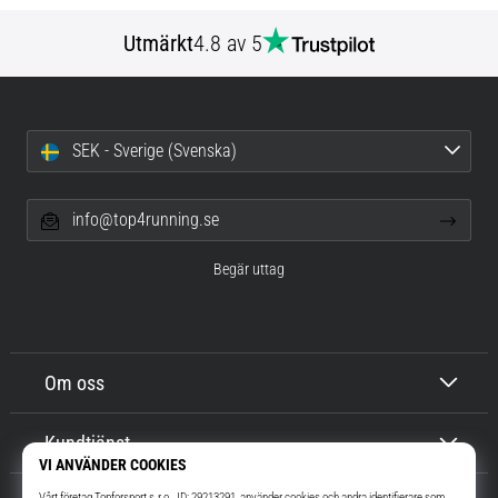
Utmärkt
4.8 av 5
SEK - Sverige (Svenska)
info@top4running.se
Begär uttag
Om oss
Kundtjänst