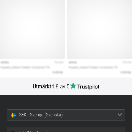
Utmärkt
4.8 av 5
SEK - Sverige (Svenska)