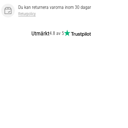
Du kan returnera varorna inom 30 dagar
Returpolicy
Utmärkt
4.8 av 5