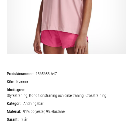
Produktnummer:
1365683-647
Kön:
Kvinnor
Idrottsgren:
Styrketräning, Konditionsträning och cirkelträning, Crosstraining
Kategori:
Andningsbar
Material:
91% polyester, 9% elastane
Garanti:
2 år