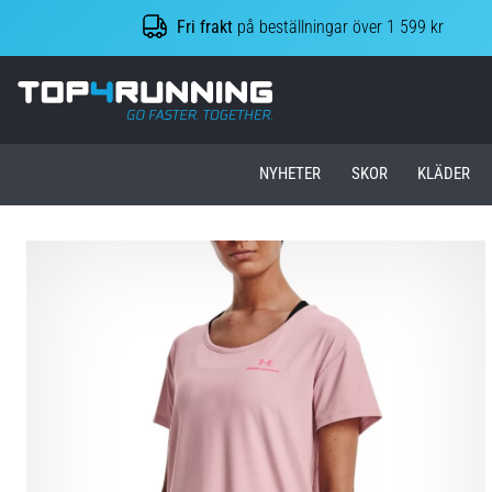
Fri frakt
på beställningar över 1 599 kr
Top4Running.se
NYHETER
SKOR
KLÄDER