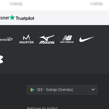
ioner
SEK - Sverige (Svenska)
Behöver du hjälp?