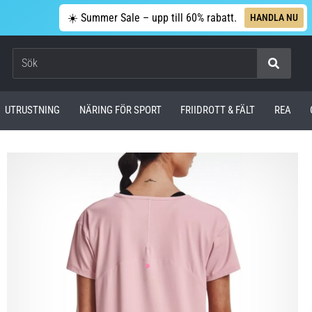
☀️ Summer Sale – upp till 60% rabatt.
HANDLA NU
Sök
UTRUSTNING
NÄRING FÖR SPORT
FRIIDROTT & FÄLT
REA