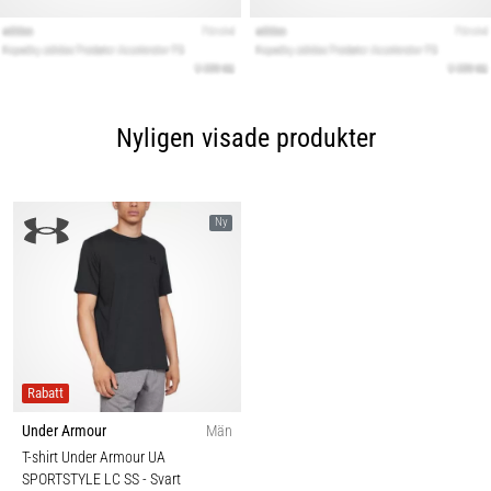
Nyligen visade produkter
Ny
Rabatt
Under Armour
Män
T-shirt Under Armour UA
SPORTSTYLE LC SS
- Svart