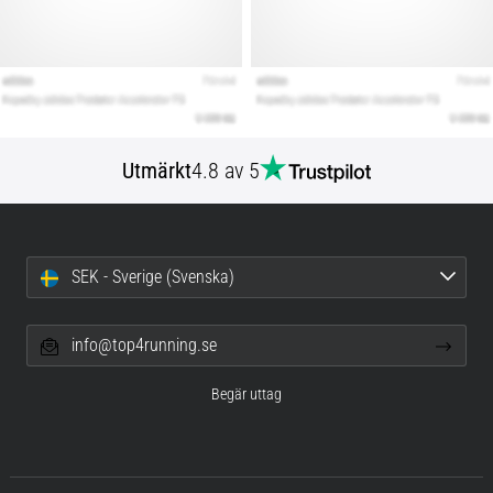
Utmärkt
4.8 av 5
SEK - Sverige (Svenska)
info@top4running.se
Begär uttag