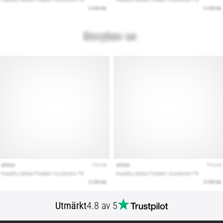
Utmärkt
4.8 av 5