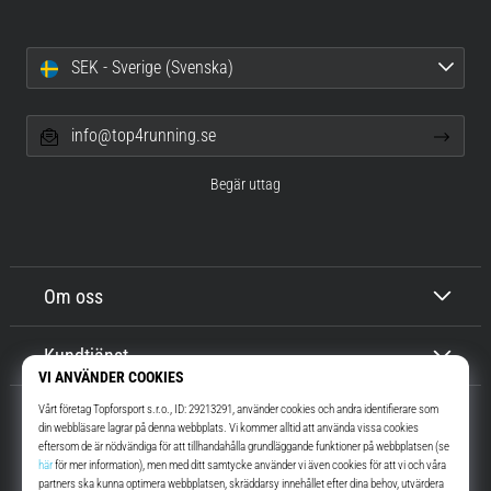
SEK - Sverige (Svenska)
info@top4running.se
Begär uttag
Om oss
Kundtjänst