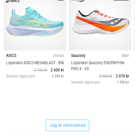
ASICS
Unisex
Saucony
Män
Löparskor ASICS MEGABLAST
- Blå
Löparskor Saucony ENDORPHIN
PRO 4
- Vit
2 700 kr
2 430 kr
3 000 kr
2 070 kr
Senaste lägsta pris
2 295 kr
Senaste lägsta pris
1 950 kr
Jag är intresserad