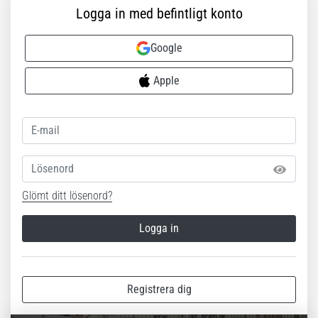
Logga in med befintligt konto
Google
Apple
Lösenord
Glömt ditt lösenord?
Logga in
Registrera dig