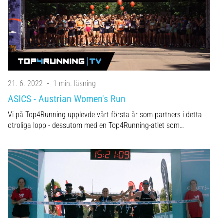
21. 6. 2022
•
1 min. läsning
ASICS - Austrian Women's Run
Vi på Top4Running upplevde vårt första år som partners i detta
otroliga lopp - dessutom med en Top4Running-atlet som…