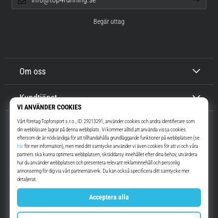
Begär uttag
Om oss
Kundtjänst
Top4Running.se
I mer än 16 år vi har vi motiverat dig att gå ut och springa. Snabbare. Med
oss. Varje dag.
Instagram
YouTube