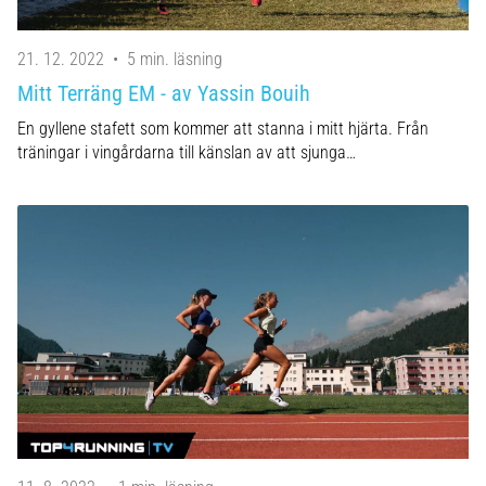
21. 12. 2022
•
5 min. läsning
Mitt Terräng EM - av Yassin Bouih
En gyllene stafett som kommer att stanna i mitt hjärta. Från
träningar i vingårdarna till känslan av att sjunga…