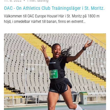
11. 8. 2022
•
1 min. läsning
OAC - On Athletics Club Traäningsläger i St. Moritz.
Välkommen till OAC Europe House! Här i St. Moritz på 1800 m
höjd, i omedelbar närhet till banan, finns en extremt…