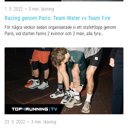
1. 5. 2022
•
0 min. läsning
Racing genom Paris: Team Water vs Team Fire
För några veckor sedan organiserade vi ett stafettlopp genom
Paris, vid starten fanns 2 kvinnor och 2 män, alla fyra…
23. 3. 2022
•
3 min. läsning