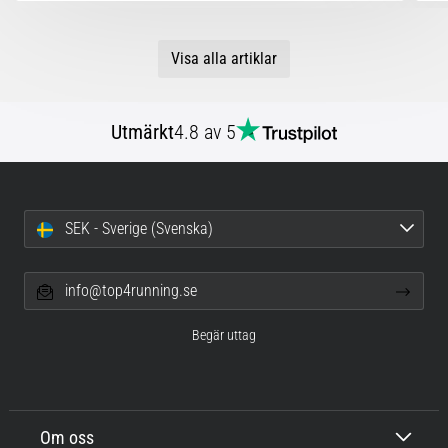
Visa alla artiklar
Utmärkt
4.8 av 5
SEK - Sverige (Svenska)
info@top4running.se
Begär uttag
Om oss