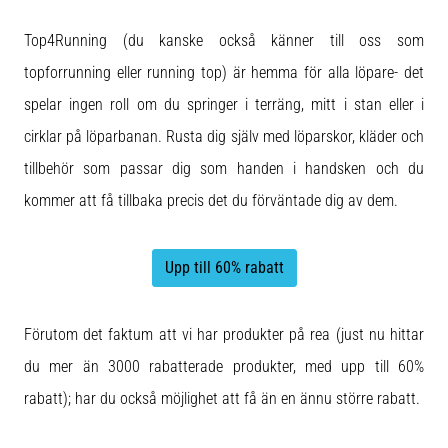
Top4Running (du kanske också känner till oss som
topforrunning eller running top) är hemma för alla löpare- det
spelar ingen roll om du springer i terräng, mitt i stan eller i
cirklar på löparbanan. Rusta dig själv med löparskor, kläder och
tillbehör som passar dig som handen i handsken och du
kommer att få tillbaka precis det du förväntade dig av dem.
Upp till 60% rabatt
Förutom det faktum att vi har produkter på rea (just nu hittar
du mer än 3000 rabatterade produkter, med upp till 60%
rabatt); har du också möjlighet att få än en ännu större rabatt.