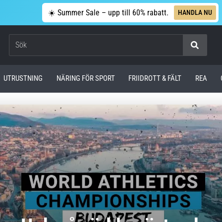
☀️ Summer Sale – upp till 60% rabatt.
HANDLA NU
Sök
UTRUSTNING
NÄRING FÖR SPORT
FRIIDROTT & FÄLT
REA