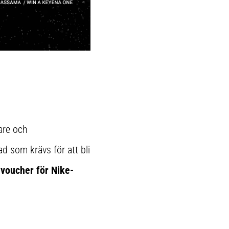
pare och
d som krävs för att bli
 voucher för Nike-