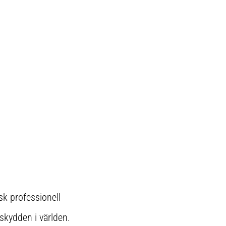
nsk professionell
skydden i världen.