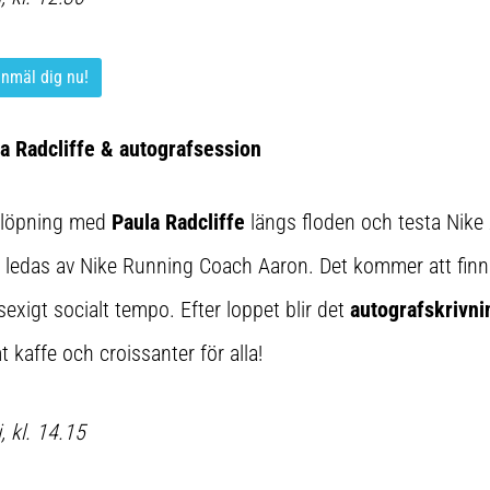
anmäl dig nu!
a Radcliffe & autografsession
pplöpning med
Paula Radcliffe
längs floden och testa Nike
ledas av Nike Running Coach Aaron. Det kommer att finn
l sexigt socialt tempo. Efter loppet blir det
autografskrivn
affe och croissanter för alla!
 kl. 14.15