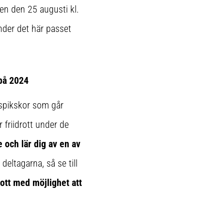
en den 25 augusti kl.
nder det här passet
 på 2024
spikskor som går
 friidrott under de
 och lär dig av en av
deltagarna, så se till
ott med möjlighet att