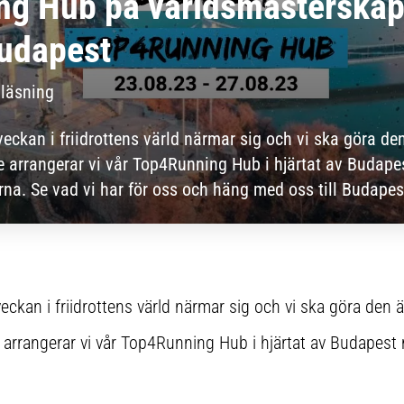
g Hub på världsmästerskap
 Budapest
 läsning
ckan i friidrottens värld närmar sig och vi ska göra den
 arrangerar vi vår Top4Running Hub i hjärtat av Budap
rna. Se vad vi har för oss och häng med oss till Budapes
kan i friidrottens värld närmar sig och vi ska göra den ä
arrangerar vi vår Top4Running Hub i hjärtat av Budapest 