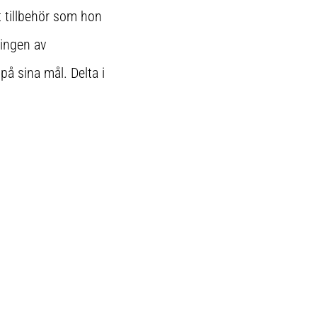
t tillbehör som hon
lingen av
på sina mål. Delta i