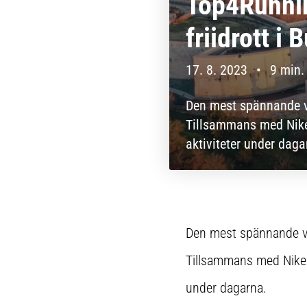
Top4Runnin
friidrott i
17. 8. 2023
•
9 min.
Den mest spännande ve
Tillsammans med Nike
aktiviteter under daga
Den mest spännande vec
Tillsammans med Nike 
under dagarna.