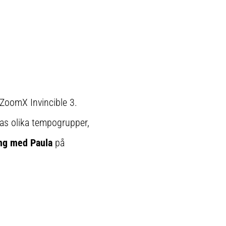
 ZoomX Invincible 3.
as olika tempogrupper,
ing med Paula
på