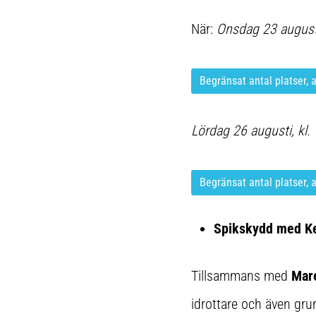
När:
Onsdag 23 augusti
Begränsat antal platser, 
Lördag 26 augusti, kl.
Begränsat antal platser, 
Spikskydd med K
Tillsammans med
Mare
idrottare och även gr