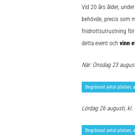
Vid 20 års ålder, unde
behövde, precis som må
friidrottsutrustning fö
detta event och
vinn 
När: Onsdag 23 augusti
Begränsat antal platser, 
Lördag 26 augusti, kl.
Begränsat antal platser, 