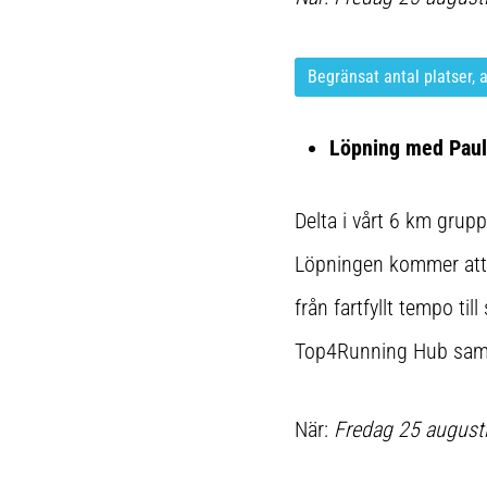
Begränsat antal platser, 
Löpning med Paul
Delta i vårt 6 km gru
Löpningen kommer att 
från fartfyllt tempo til
Top4Running Hub samt k
När:
Fredag 25 augusti,