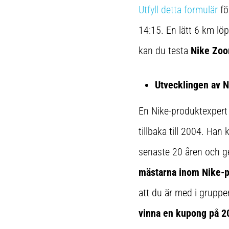
Utfyll detta formulär
fö
14:15. En lätt 6 km l
kan du testa
Nike Zoo
Utvecklingen av N
En Nike-produktexpert
tillbaka till 2004. Han
senaste 20 åren och g
mästarna inom Nike-p
att du är med i gruppe
vinna en kupong på 2