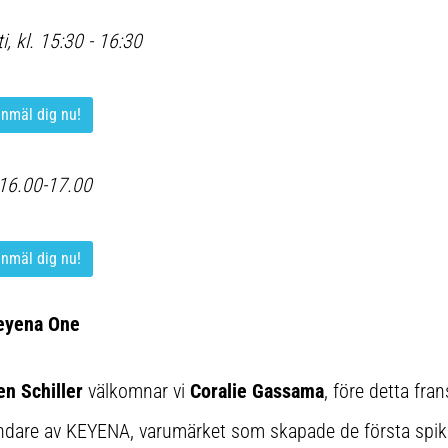
, kl. 15:30 - 16:30
anmäl dig nu!
 16.00-17.00
anmäl dig nu!
eyena One
n Schiller
välkomnar vi
Coralie Gassama
, före detta fra
undare av KEYENA, varumärket som skapade de första spik