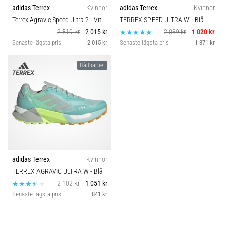
adidas Terrex
Kvinnor
adidas Terrex
Kvinnor
Terrex Agravic Speed Ultra 2
- Vit
TERREX SPEED ULTRA W
- Blå
2 519 kr
2 015 kr
2 039 kr
1 020 kr
Senaste lägsta pris
2 015 kr
Senaste lägsta pris
1 371 kr
Hållbarhet
adidas Terrex
Kvinnor
TERREX AGRAVIC ULTRA W
- Blå
2 102 kr
1 051 kr
Senaste lägsta pris
841 kr