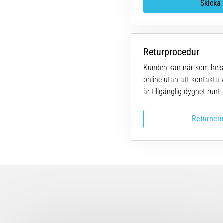
Skicka 
Returprocedur
Kunden kan när som helst 
online utan att kontakta 
är tillgänglig dygnet runt.
Returneri