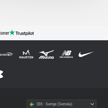
ioner
SEK - Sverige (Svenska)