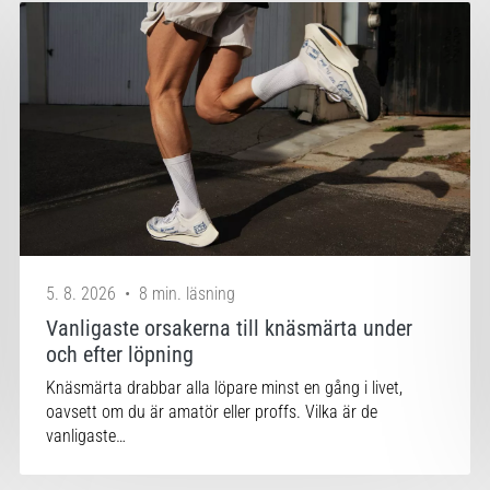
5. 8. 2026
•
8 min. läsning
Vanligaste orsakerna till knäsmärta under
och efter löpning
Knäsmärta drabbar alla löpare minst en gång i livet,
oavsett om du är amatör eller proffs. Vilka är de
vanligaste…