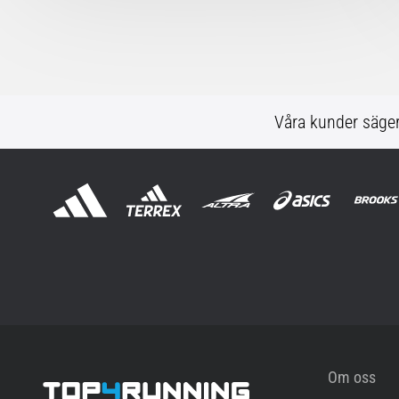
Våra kunder säge
Om oss