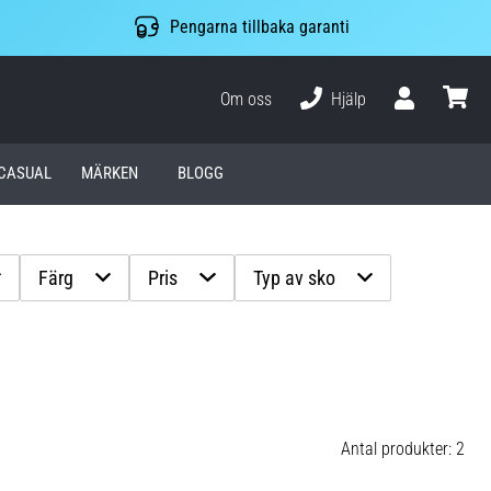
Pengarna tillbaka garanti
Om oss
Hjälp
varuko
CASUAL
MÄRKEN
BLOGG
Färg
Pris
Typ av sko
Antal produkter: 2