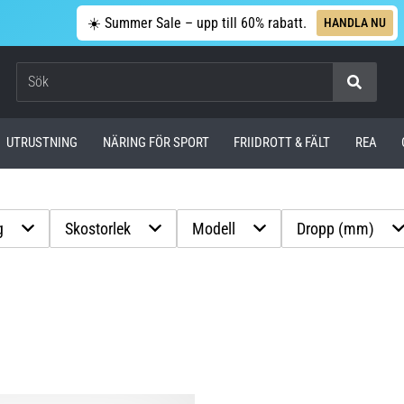
☀️ Summer Sale – upp till 60% rabatt.
HANDLA NU
Sök
UTRUSTNING
NÄRING FÖR SPORT
FRIIDROTT & FÄLT
REA
g
Skostorlek
Modell
Dropp (mm)