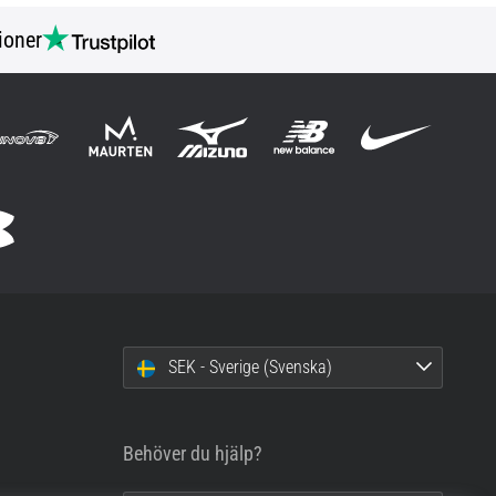
ioner
SEK - Sverige (Svenska)
Behöver du hjälp?