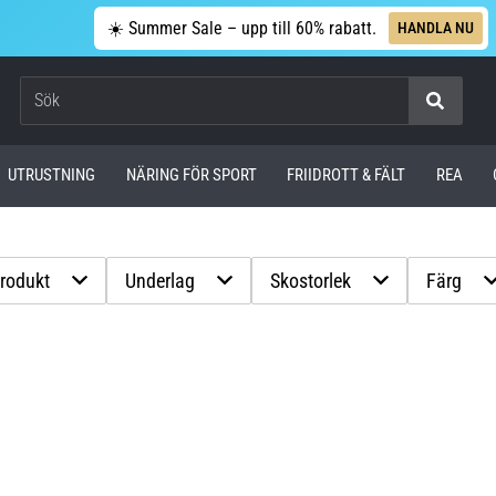
☀️ Summer Sale – upp till 60% rabatt.
HANDLA NU
Sök
UTRUSTNING
NÄRING FÖR SPORT
FRIIDROTT & FÄLT
REA
produkt
Underlag
Skostorlek
Färg