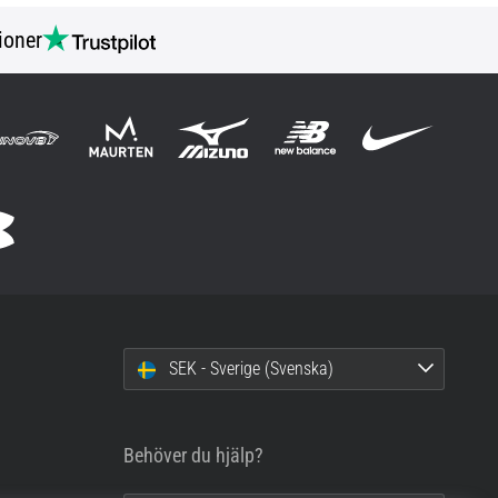
ioner
SEK - Sverige (Svenska)
Behöver du hjälp?