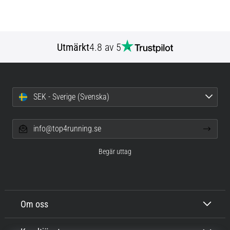
Utmärkt
4.8 av 5
SEK - Sverige (Svenska)
info@top4running.se
Begär uttag
Om oss