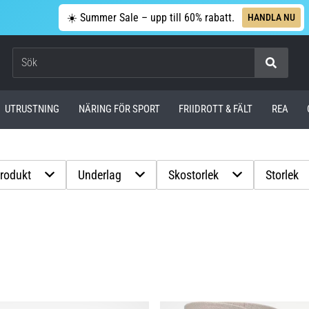
☀️ Summer Sale – upp till 60% rabatt.
HANDLA NU
Sök
UTRUSTNING
NÄRING FÖR SPORT
FRIIDROTT & FÄLT
REA
produkt
Underlag
Skostorlek
Storlek