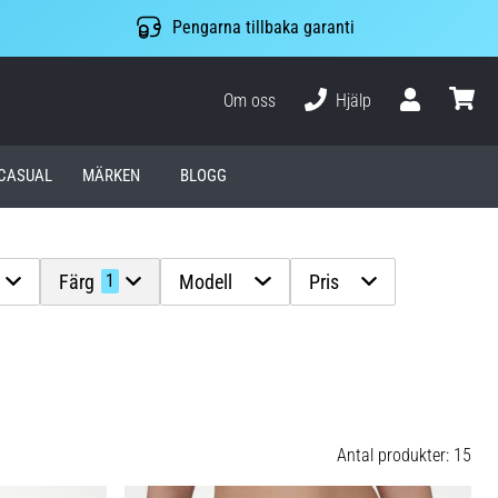
Pengarna tillbaka garanti
Om oss
Hjälp
varuko
CASUAL
MÄRKEN
BLOGG
Färg
Modell
Pris
1
Antal produkter: 15