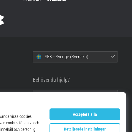
SEK - Sverige (Svenska)
Behöver du hjälp?
info@top4running.se