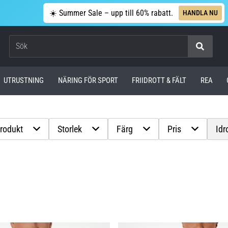
☀️ Summer Sale – upp till 60% rabatt.
HANDLA NU
Sök
UTRUSTNING
NÄRING FÖR SPORT
FRIIDROTT & FÄLT
REA
produkt
Storlek
Färg
Pris
Idr