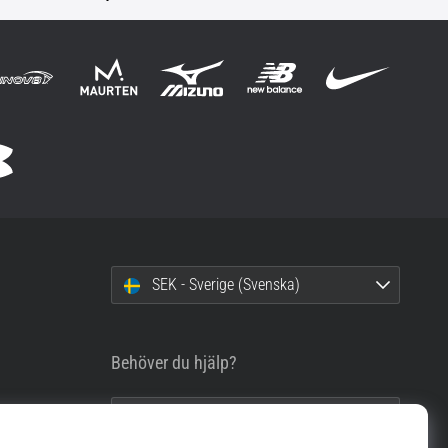
SEK - Sverige (Svenska)
Behöver du hjälp?
info@top4running.se