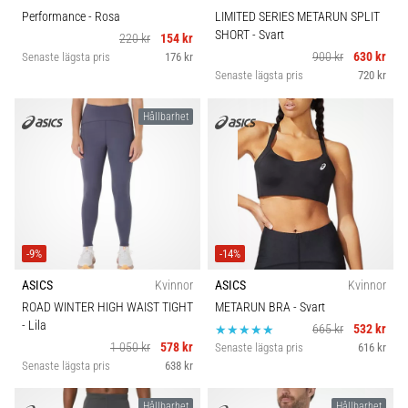
Performance
- Rosa
LIMITED SERIES METARUN SPLIT
SHORT
- Svart
220 kr
154 kr
900 kr
630 kr
Senaste lägsta pris
176 kr
Senaste lägsta pris
720 kr
Hållbarhet
-9%
-14%
ASICS
Kvinnor
ASICS
Kvinnor
ROAD WINTER HIGH WAIST TIGHT
METARUN BRA
- Svart
- Lila
665 kr
532 kr
1 050 kr
578 kr
Senaste lägsta pris
616 kr
Senaste lägsta pris
638 kr
Hållbarhet
Hållbarhet