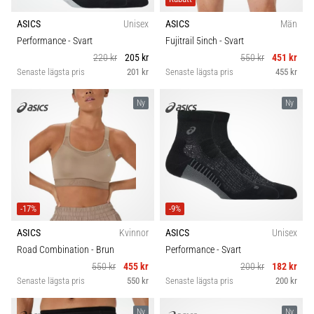
ASICS
Unisex
ASICS
Män
Performance
- Svart
Fujitrail 5inch
- Svart
220 kr
205 kr
550 kr
451 kr
Senaste lägsta pris
201 kr
Senaste lägsta pris
455 kr
Ny
Ny
-17%
-9%
ASICS
Kvinnor
ASICS
Unisex
Road Combination
- Brun
Performance
- Svart
550 kr
455 kr
200 kr
182 kr
Senaste lägsta pris
550 kr
Senaste lägsta pris
200 kr
Ny
Ny