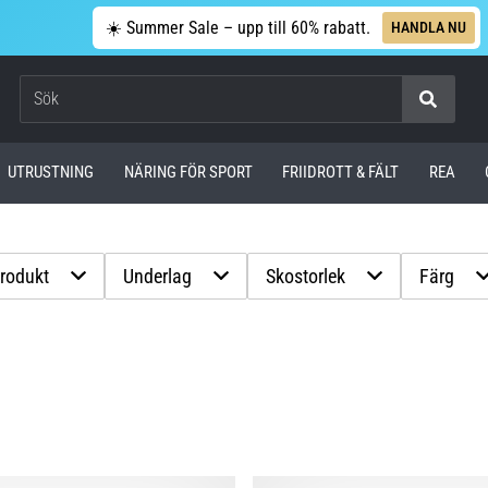
☀️ Summer Sale – upp till 60% rabatt.
HANDLA NU
Sök
UTRUSTNING
NÄRING FÖR SPORT
FRIIDROTT & FÄLT
REA
produkt
Underlag
Skostorlek
Färg