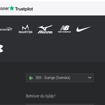
ioner
SEK - Sverige (Svenska)
Behöver du hjälp?