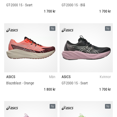
GT-2000 15
- Svart
GT-2000 15
- Blå
1 700 kr
1 700 kr
Ny
Ny
ASICS
Män
ASICS
Kvinnor
Blazeblast
- Orange
GT-2000 15
- Svart
1 800 kr
1 700 kr
Ny
Ny