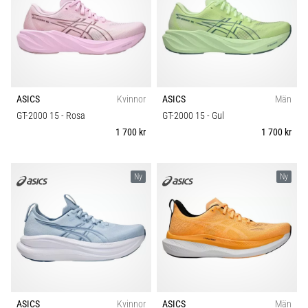
ASICS
Kvinnor
ASICS
Män
GT-2000 15
- Rosa
GT-2000 15
- Gul
1 700 kr
1 700 kr
Ny
Ny
ASICS
Kvinnor
ASICS
Män