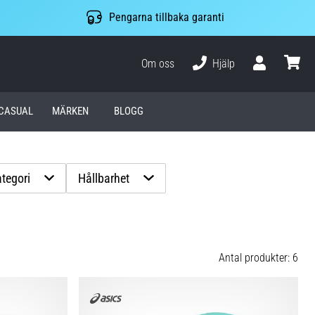
Pengarna tillbaka garanti
Om oss
Hjälp
varuko
CASUAL
MÄRKEN
BLOGG
tegori
Hållbarhet
Antal produkter: 6