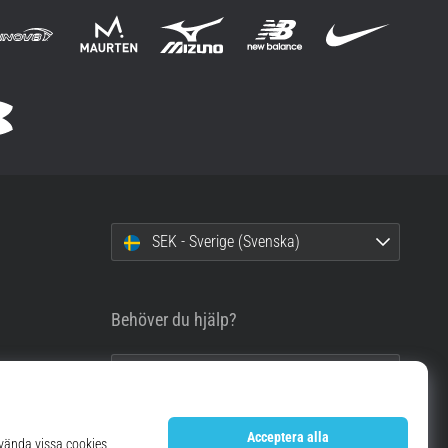
SEK - Sverige (Svenska)
Behöver du hjälp?
info@top4running.se