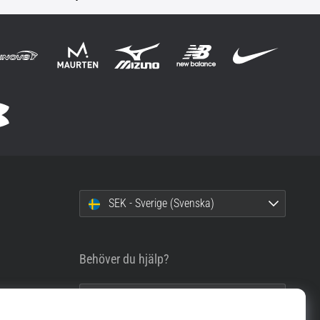
SEK - Sverige (Svenska)
Behöver du hjälp?
info@top4running.se