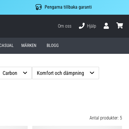
Pengarna tillbaka garanti
Om oss
Hjälp
varuko
CASUAL
MÄRKEN
BLOGG
Carbon
Komfort och dämpning
Antal produkter: 5