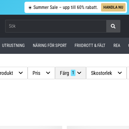
☀️ Summer Sale – upp till 60% rabatt.
HANDLA NU
Sök
UTRUSTNING
NÄRING FÖR SPORT
FRIIDROTT & FÄLT
REA
produkt
Pris
Färg
Skostorlek
1