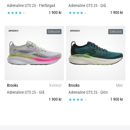
Adrenaline GTS 25
- Flerfärgad
Adrenaline GTS 25
- Grå
1 900 kr
1 900 kr
Exklusivt
Exklusivt
Brooks
Kvinnor
Brooks
Män
Adrenaline GTS 25
- Grå
Adrenaline GTS 25
- Grön
1 900 kr
1 900 kr