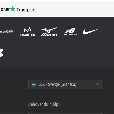
ioner
SEK - Sverige (Svenska)
Behöver du hjälp?