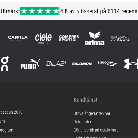
r
Utmärkt
4.8
av 5 baserat på
6114 recens
Kundtjänst
st sedan 2010
Utöva ångerrätten här
ram
Returorder
program
Gör anspråk på defekt vara