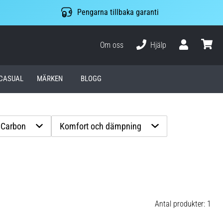
Pengarna tillbaka garanti
Om oss
Hjälp
varuko
CASUAL
MÄRKEN
BLOGG
Carbon
Komfort och dämpning
Antal produkter: 1