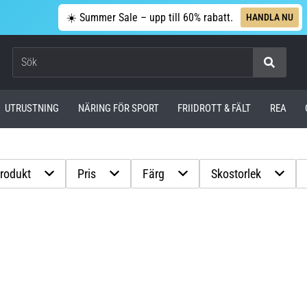
☀️ Summer Sale – upp till 60% rabatt.
HANDLA NU
Sök
UTRUSTNING
NÄRING FÖR SPORT
FRIIDROTT & FÄLT
REA
produkt
Pris
Färg
Skostorlek