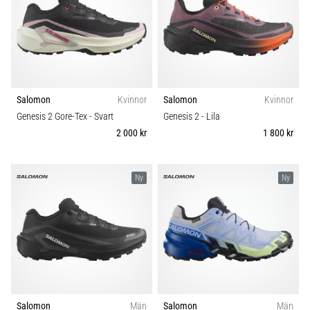
Salomon
Kvinnor
Salomon
Kvinnor
Genesis 2 Gore-Tex
- Svart
Genesis 2
- Lila
2 000 kr
1 800 kr
Ny
Ny
Salomon
Män
Salomon
Män