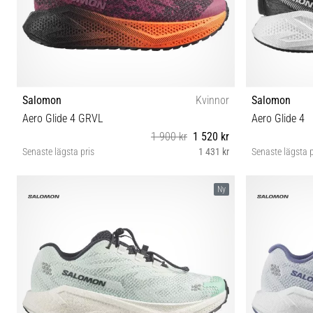
Salomon
Kvinnor
Salomon
Aero Glide 4 GRVL
Aero Glide 4
1 900 kr
1 520 kr
Senaste lägsta pris
1 431 kr
Senaste lägsta p
40 40⅔ 41⅓ 42 42⅔
37⅓ 38 
Ny