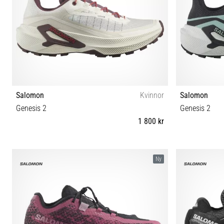
Salomon
Kvinnor
Salomon
Genesis 2
Genesis 2
1 800 kr
37⅓ 38 38⅔ 39⅓ 40 40⅔ 41⅓ 42 42⅔
38 38
Ny