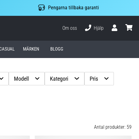
Pengarna tillbaka garanti
Om oss
Hjälp
varuko
CASUAL
MÄRKEN
BLOGG
Modell
Kategori
Pris
Antal produkter: 59