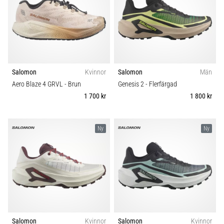
Salomon
Kvinnor
Salomon
Män
Aero Blaze 4 GRVL
- Brun
Genesis 2
- Flerfärgad
1 700 kr
1 800 kr
Ny
Ny
Salomon
Kvinnor
Salomon
Kvinnor