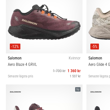
-12%
-5%
Salomon
Kvinnor
Salomon
Aero Blaze 4 GRVL
Aero Glide 4 
1 700 kr
1 360 kr
Senaste lägsta pris
1 537 kr
Senaste lägsta p
37⅓ 38 38⅔ 39⅓ 40 40⅔ 41⅓ 42 42⅔
37⅓ 38 
Ny