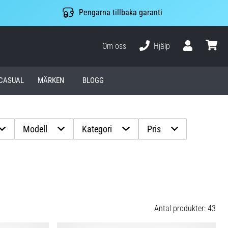
Pengarna tillbaka garanti
Om oss
Hjälp
varuko
CASUAL
MÄRKEN
BLOGG
Modell
Kategori
Pris
Antal produkter: 43