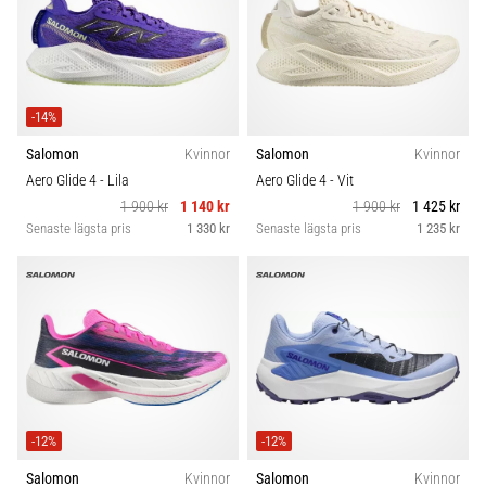
-14%
Salomon
Kvinnor
Salomon
Kvinnor
Aero Glide 4
- Lila
Aero Glide 4
- Vit
1 900 kr
1 140 kr
1 900 kr
1 425 kr
Senaste lägsta pris
1 330 kr
Senaste lägsta pris
1 235 kr
-12%
-12%
Salomon
Kvinnor
Salomon
Kvinnor