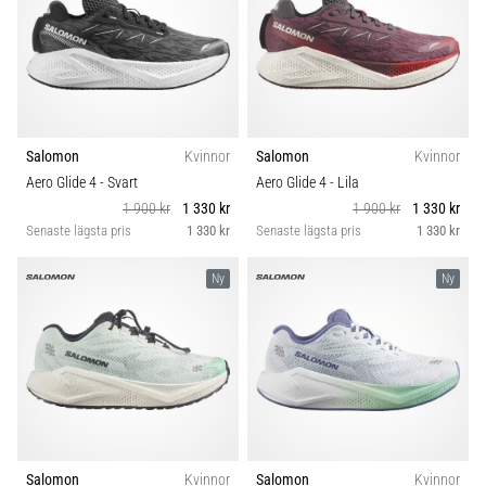
Salomon
Kvinnor
Salomon
Kvinnor
Aero Glide 4
- Svart
Aero Glide 4
- Lila
1 900 kr
1 330 kr
1 900 kr
1 330 kr
Senaste lägsta pris
1 330 kr
Senaste lägsta pris
1 330 kr
Ny
Ny
Salomon
Kvinnor
Salomon
Kvinnor