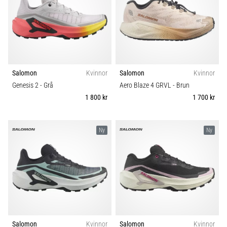
Salomon
Kvinnor
Salomon
Kvinnor
Genesis 2
- Grå
Aero Blaze 4 GRVL
- Brun
1 800 kr
1 700 kr
Ny
Ny
Salomon
Kvinnor
Salomon
Kvinnor