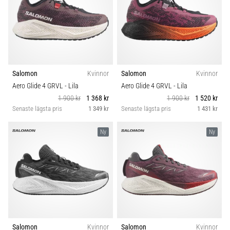
Salomon
Kvinnor
Salomon
Kvinnor
Aero Glide 4 GRVL
- Lila
Aero Glide 4 GRVL
- Lila
1 900 kr
1 368 kr
1 900 kr
1 520 kr
Senaste lägsta pris
1 349 kr
Senaste lägsta pris
1 431 kr
Ny
Ny
Salomon
Kvinnor
Salomon
Kvinnor