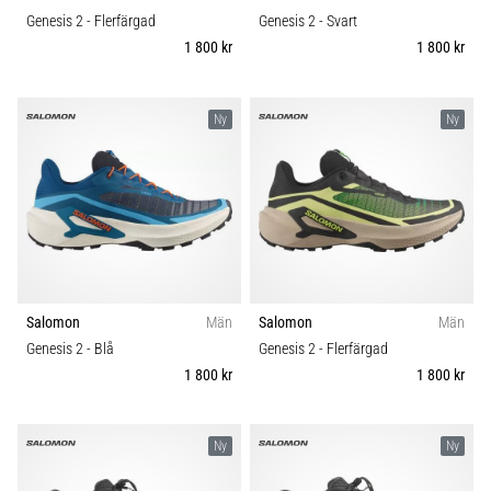
Genesis 2
- Flerfärgad
Genesis 2
- Svart
1 800 kr
1 800 kr
Ny
Ny
Salomon
Män
Salomon
Män
Genesis 2
- Blå
Genesis 2
- Flerfärgad
1 800 kr
1 800 kr
Ny
Ny