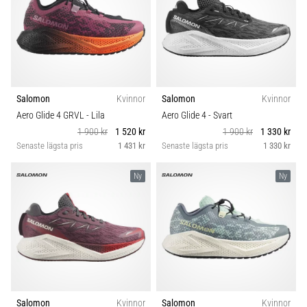
Salomon
Kvinnor
Salomon
Kvinnor
Aero Glide 4 GRVL
- Lila
Aero Glide 4
- Svart
1 900 kr
1 520 kr
1 900 kr
1 330 kr
Senaste lägsta pris
1 431 kr
Senaste lägsta pris
1 330 kr
Ny
Ny
Salomon
Kvinnor
Salomon
Kvinnor