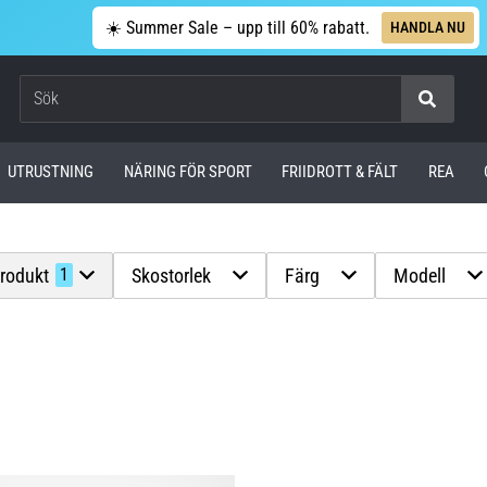
☀️ Summer Sale – upp till 60% rabatt.
HANDLA NU
Sök
UTRUSTNING
NÄRING FÖR SPORT
FRIIDROTT & FÄLT
REA
produkt
Skostorlek
Färg
Modell
1