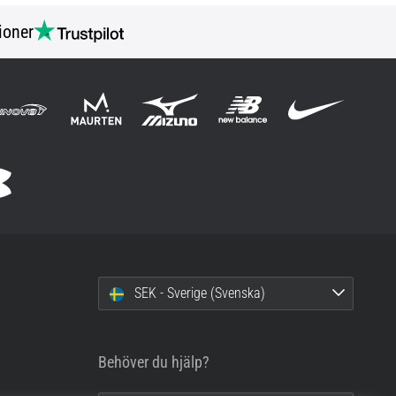
ioner
SEK - Sverige (Svenska)
Behöver du hjälp?