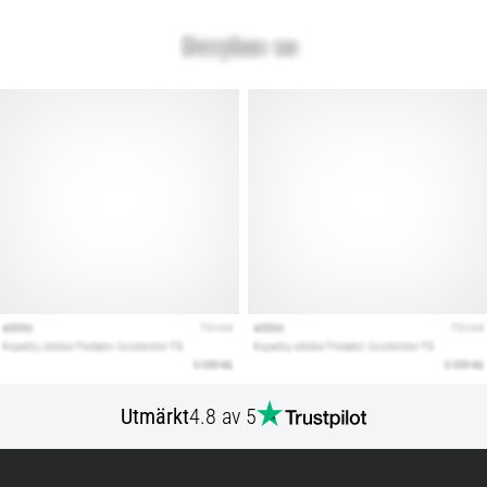
Utmärkt
4.8 av 5