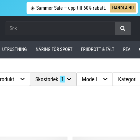
☀️ Summer Sale – upp till 60% rabatt.
HANDLA NU
Sök
UTRUSTNING
NÄRING FÖR SPORT
FRIIDROTT & FÄLT
REA
produkt
Skostorlek
Modell
Kategori
1