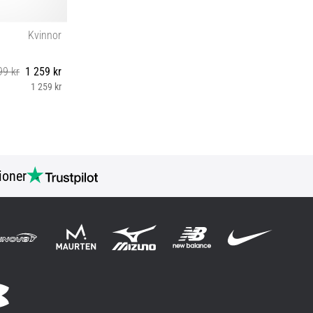
Kvinnor
99 kr
1 259 kr
1 259 kr
ioner