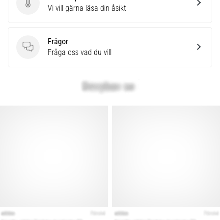
Skriv en produktrecension
Vi vill gärna läsa din åsikt
Frågor
Frågor
Fråga oss vad du vill