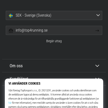
SEK - Sverige (Svenska)
info@top4running.se
Begär uttag
Om oss
Kundtjänst