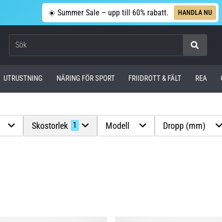
☀️ Summer Sale – upp till 60% rabatt.
HANDLA NU
Sök
UTRUSTNING
NÄRING FÖR SPORT
FRIIDROTT & FÄLT
REA
Skostorlek
Modell
Dropp (mm)
1