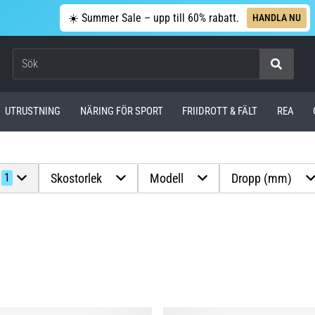
☀️ Summer Sale – upp till 60% rabatt.
HANDLA NU
Sök
UTRUSTNING
NÄRING FÖR SPORT
FRIIDROTT & FÄLT
REA
Skostorlek
Modell
Dropp (mm)
1