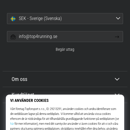
SEK - Sverige (Svenska)
info@top4running.se
Begär uttag
Om oss
Kundtjänst