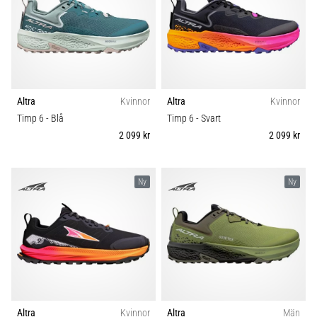
Altra
Kvinnor
Altra
Kvinnor
Timp 6
- Blå
Timp 6
- Svart
2 099 kr
2 099 kr
Ny
Ny
Altra
Kvinnor
Altra
Män