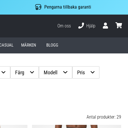
Pengarna tillbaka garanti
Om oss
Hjälp
varuko
CASUAL
MÄRKEN
BLOGG
Färg
Modell
Pris
Antal produkter: 29