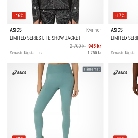
-46%
-17%
ASICS
Kvinnor
ASICS
LIMITED SERIES LITE-SHOW JACKET
LIMITED SERI
2 700 kr
945 kr
Senaste lägsta pris
1 755 kr
Senaste lägsta p
S M
Hållbarhet