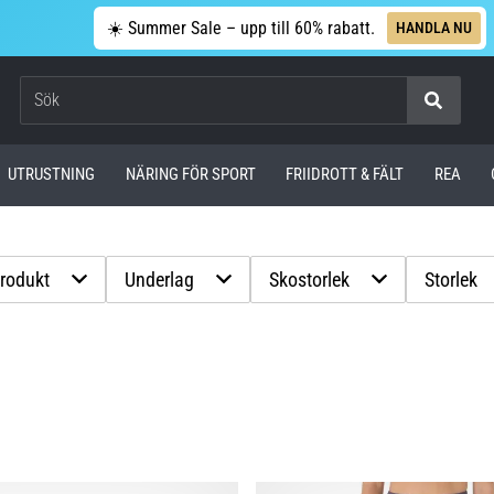
☀️ Summer Sale – upp till 60% rabatt.
HANDLA NU
Sök
UTRUSTNING
NÄRING FÖR SPORT
FRIIDROTT & FÄLT
REA
produkt
Underlag
Skostorlek
Storlek