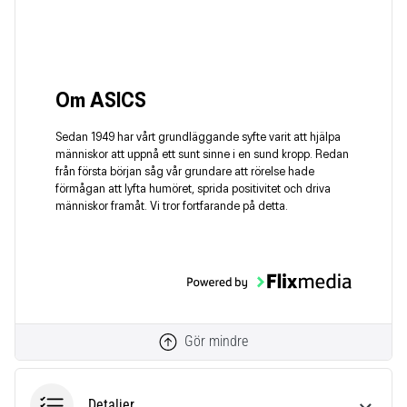
Om ASICS
Sedan 1949 har vårt grundläggande syfte varit att hjälpa
människor att uppnå ett sunt sinne i en sund kropp. Redan
från första början såg vår grundare att rörelse hade
förmågan att lyfta humöret, sprida positivitet och driva
människor framåt. Vi tror fortfarande på detta.
Gör mindre
Detaljer