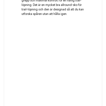
grepp och maximal komfort för en härlig trail-
löpning. Det är en mycket bra allround-sko för
trail-löpning och den är designad så att du kan
utforska spåren utan att hålla igen.