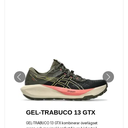
GEL-TRABUCO 13 GTX
GEL-TRABUCO 13 GTX kombinerar överlägset