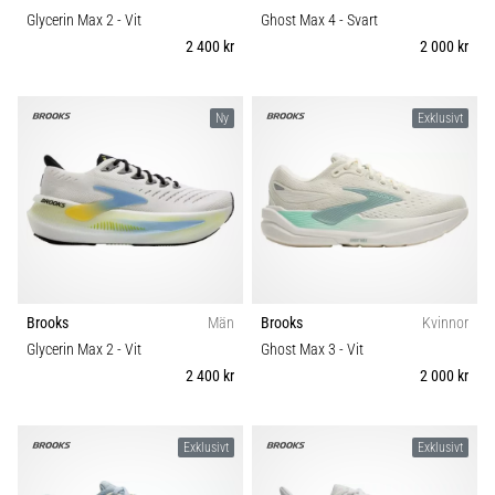
Glycerin Max 2
- Vit
Ghost Max 4
- Svart
2 400 kr
2 000 kr
Ny
Exklusivt
Brooks
Män
Brooks
Kvinnor
Glycerin Max 2
- Vit
Ghost Max 3
- Vit
2 400 kr
2 000 kr
Exklusivt
Exklusivt