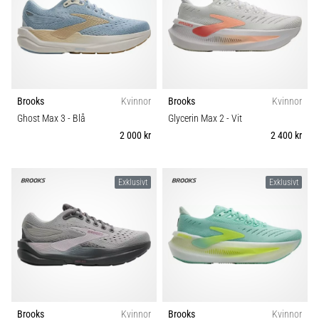
Brooks
Kvinnor
Brooks
Kvinnor
Ghost Max 3
- Blå
Glycerin Max 2
- Vit
2 000 kr
2 400 kr
Exklusivt
Exklusivt
Brooks
Kvinnor
Brooks
Kvinnor