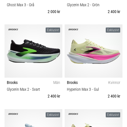
Ghost Max 3
- Grå
Glycerin Max 2
- Grön
2 000 kr
2 400 kr
Exklusivt
Exklusivt
Brooks
Män
Brooks
Kvinnor
Glycerin Max 2
- Svart
Hyperion Max 3
- Gul
2 400 kr
2 400 kr
Exklusivt
Exklusivt