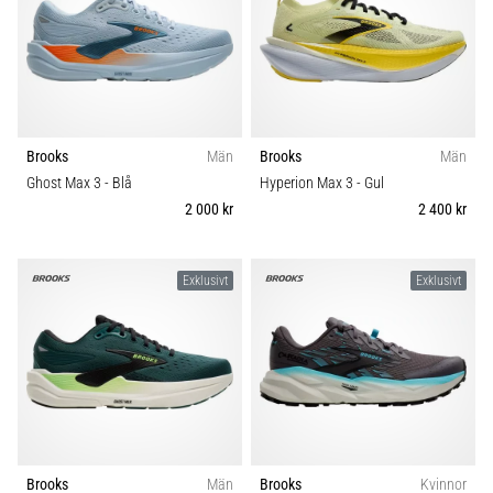
Brooks
Män
Brooks
Män
Ghost Max 3
- Blå
Hyperion Max 3
- Gul
2 000 kr
2 400 kr
Exklusivt
Exklusivt
Brooks
Män
Brooks
Kvinnor