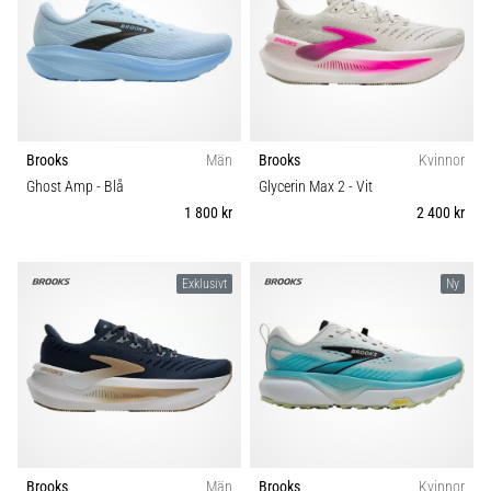
under
Carbon
och
efter
Komfort och dämpning
löpning
Knäsmärta
Dropp (mm)
1
drabbar
Brooks
Män
Brooks
Kvinnor
alla
Ghost Amp
- Blå
Glycerin Max 2
- Vit
löpare
Kategori
minst
1 800 kr
2 400 kr
en
Modell
gång
i
Exklusivt
Ny
livet,
Skobredd
oavsett
om
du
Sport
är
amatör
Hållbarhet
eller
proffs.
Brooks
Män
Brooks
Kvinnor