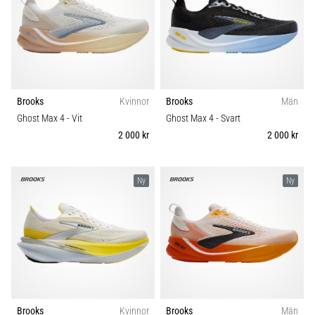
Brooks
Kvinnor
Brooks
Män
Ghost Max 4
- Vit
Ghost Max 4
- Svart
2 000 kr
2 000 kr
Ny
Ny
Brooks
Kvinnor
Brooks
Män