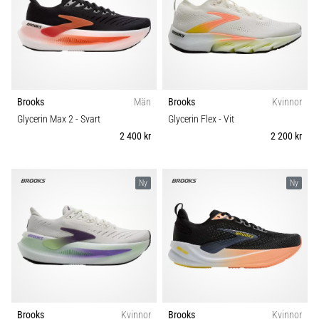
Brooks
Män
Brooks
Kvinnor
Glycerin Max 2
- Svart
Glycerin Flex
- Vit
2 400 kr
2 200 kr
Ny
Ny
Brooks
Kvinnor
Brooks
Kvinnor