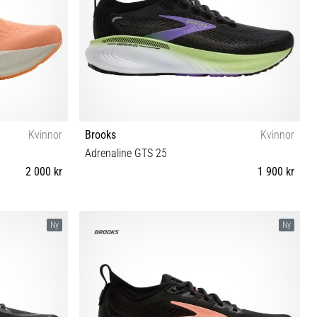
Kvinnor
Brooks
Kvinnor
Adrenaline GTS 25
2 000 kr
1 900 kr
42 42½ 43
35½ 36 36½ 37½ 38 38½ 39 40 40½ 41 42 42½ 43 44
Ny
Ny
44½ 45½