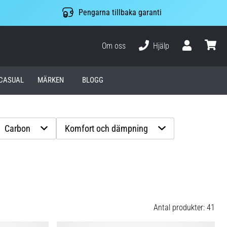
Pengarna tillbaka garanti
Om oss
Hjälp
varuko
CASUAL
MÄRKEN
BLOGG
Carbon
Komfort och dämpning
Antal produkter: 41