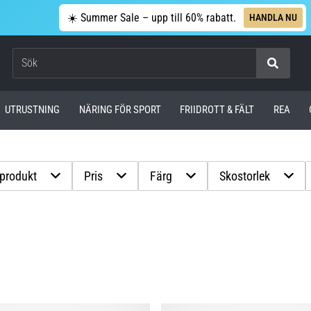
☀️ Summer Sale – upp till 60% rabatt.
HANDLA NU
Sök
UTRUSTNING
NÄRING FÖR SPORT
FRIIDROTT & FÄLT
REA
 produkt
Pris
Färg
Skostorlek