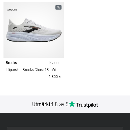
Ny
Brooks
Kvinnor
Löparskor Brooks Ghost 18
- Vit
1 800 kr
Utmärkt
4.8 av 5