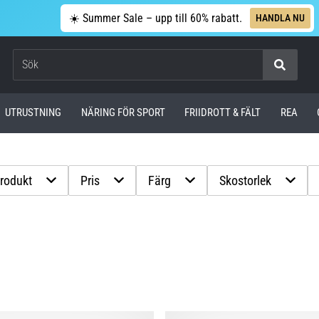
☀️ Summer Sale – upp till 60% rabatt.
HANDLA NU
Sök
UTRUSTNING
NÄRING FÖR SPORT
FRIIDROTT & FÄLT
REA
produkt
Pris
Färg
Skostorlek