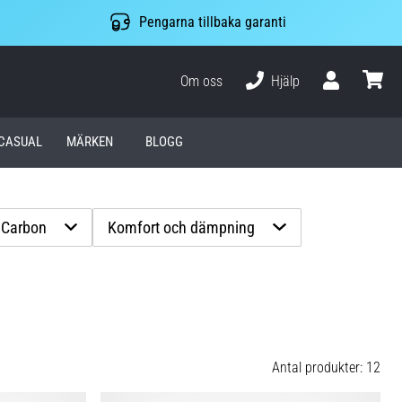
Pengarna tillbaka garanti
Om oss
Hjälp
varuko
CASUAL
MÄRKEN
BLOGG
Carbon
Komfort och dämpning
Antal produkter: 12