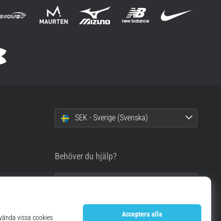
SEK - Sverige (Svenska)
Behöver du hjälp?
info@top4running.se