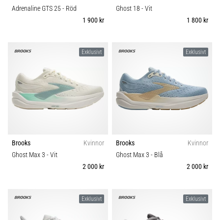
Adrenaline GTS 25
- Röd
Ghost 18
- Vit
1 900 kr
1 800 kr
Exklusivt
Exklusivt
Brooks
Kvinnor
Brooks
Kvinnor
Ghost Max 3
- Vit
Ghost Max 3
- Blå
2 000 kr
2 000 kr
Exklusivt
Exklusivt