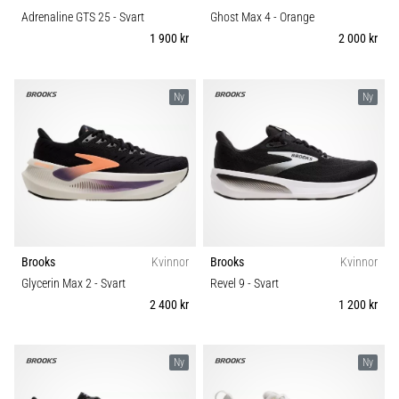
Adrenaline GTS 25
- Svart
Ghost Max 4
- Orange
1 900 kr
2 000 kr
Ny
Ny
Brooks
Kvinnor
Brooks
Kvinnor
Glycerin Max 2
- Svart
Revel 9
- Svart
2 400 kr
1 200 kr
Ny
Ny