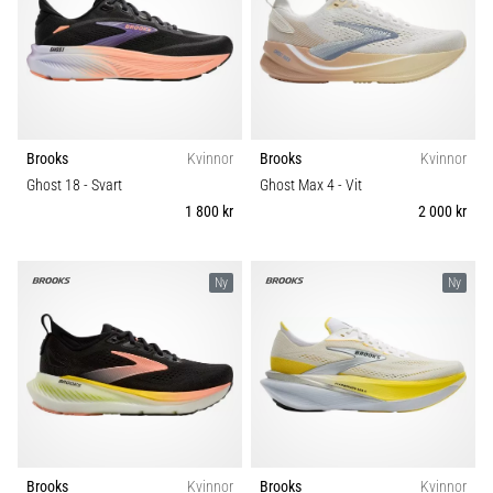
Brooks
Kvinnor
Brooks
Kvinnor
Ghost 18
- Svart
Ghost Max 4
- Vit
1 800 kr
2 000 kr
Ny
Ny
Brooks
Kvinnor
Brooks
Kvinnor