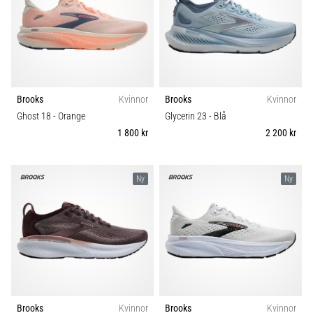
Brooks
Kvinnor
Brooks
Kvinnor
Ghost 18
- Orange
Glycerin 23
- Blå
1 800 kr
2 200 kr
Ny
Ny
Brooks
Kvinnor
Brooks
Kvinnor