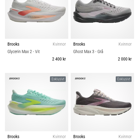
Brooks
Kvinnor
Brooks
Kvinnor
Glycerin Max 2
- Vit
Ghost Max 3
- Grå
2 400 kr
2 000 kr
Exklusivt
Exklusivt
Brooks
Kvinnor
Brooks
Kvinnor