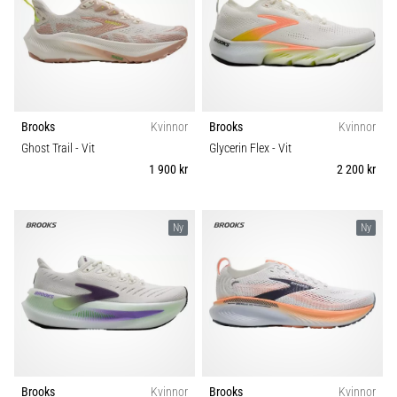
Brooks
Kvinnor
Brooks
Kvinnor
Ghost Trail
- Vit
Glycerin Flex
- Vit
1 900 kr
2 200 kr
Ny
Ny
Brooks
Kvinnor
Brooks
Kvinnor