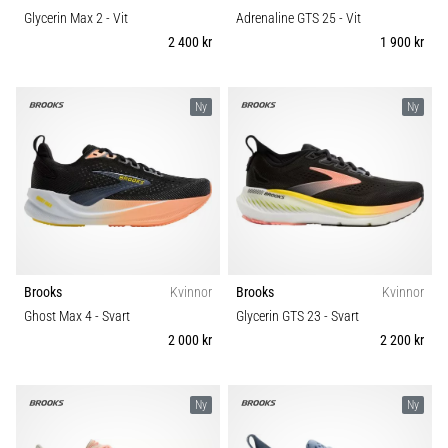
Glycerin Max 2
- Vit
Adrenaline GTS 25
- Vit
2 400 kr
1 900 kr
Ny
Ny
Brooks
Kvinnor
Brooks
Kvinnor
Ghost Max 4
- Svart
Glycerin GTS 23
- Svart
2 000 kr
2 200 kr
Ny
Ny